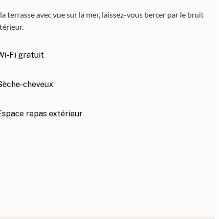
a terrasse avec vue sur la mer, laissez-vous bercer par le bruit
érieur.
Wi-Fi gratuit
Sèche-cheveux
Espace repas extérieur