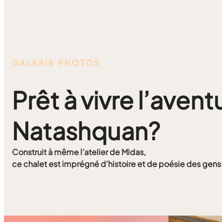
GALERIE PHOTOS
Prêt à vivre l’avent
Natashquan?
Construit à même l’atelier de Midas,
ce chalet est imprégné d’histoire et de poésie des gens