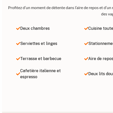
Profitez d’un moment de détente dans l’aire de repos et d’un re
des va
Deux chambres
Cuisine tout
Serviettes et linges
Stationneme
Terrasse et barbecue
Aire de repo
Cafetière italienne et
Deux lits do
espresso