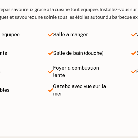
pas savoureux grâce à la cuisine tout équipée. Installez-vous sur l
gues et savourez une soirée sous les étoiles autour du barbecue ext
e équipée
Salle à manger
nts
Salle de bain (douche)
Foyer à combustion
s
lente
Gazebo avec vue sur la
ubles
mer