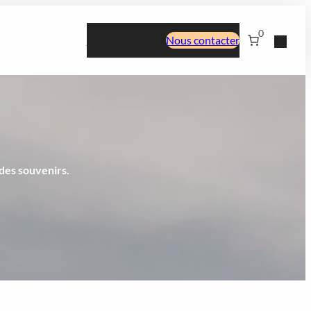
0
Accueil
Boutique
Nous contacter
i
des souvenirs.