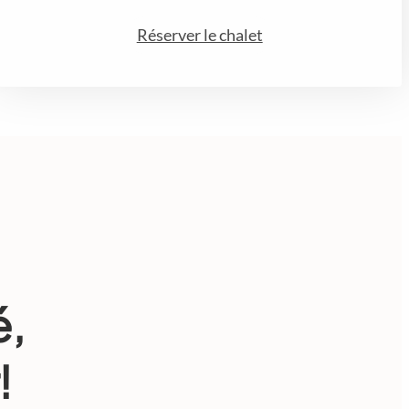
Réserver le chalet
é,
!