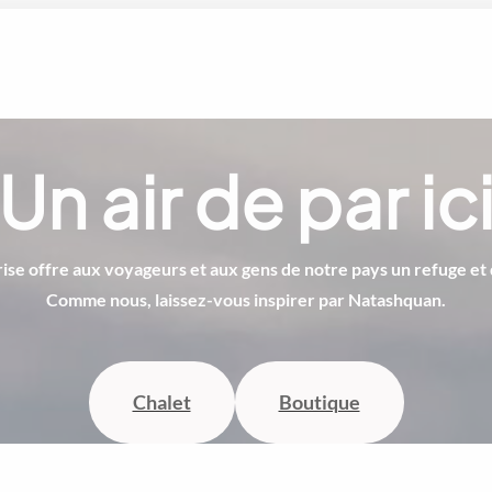
Un air de par ic
ise offre aux voyageurs et aux gens de notre pays un refuge et 
Comme nous, laissez-vous inspirer par Natashquan.
Chalet
Boutique