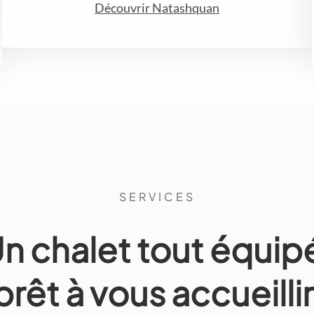
Découvrir Natashquan
SERVICES
n chalet tout équip
prêt à vous accueillir