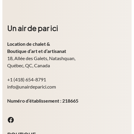
Un air de par ici
Location de chalet
&
Boutique d’art et d’artisanat
18, Allée des Galets, Natashquan,
Québec, QC, Canada
+1 (418) 654-8791
info@unairdeparici.com
Numéro d’établissement : 218665
Facebook