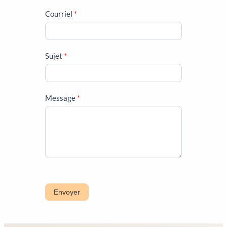
Courriel
*
Sujet
*
Message
*
Envoyer