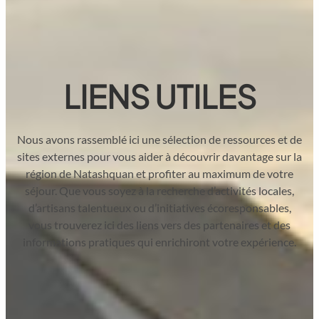
LIENS UTILES
Nous avons rassemblé ici une sélection de ressources et de
sites externes pour vous aider à découvrir davantage sur la
région de Natashquan et profiter au maximum de votre
séjour. Que vous soyez à la recherche d’activités locales,
d’artisans talentueux ou d’initiatives écoresponsables,
vous trouverez ici des liens vers des partenaires et des
informations pratiques qui enrichiront votre expérience.