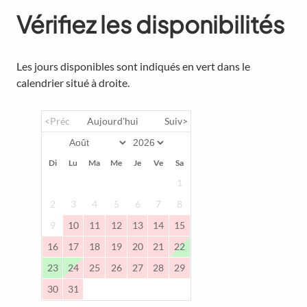
Vérifiez les disponibilités
Les jours disponibles sont indiqués en vert dans le
calendrier situé à droite.
<Préc
Aujourd'hui
Suiv>
Di
Lu
Ma
Me
Je
Ve
Sa
1
2
3
4
5
6
7
8
9
10
11
12
13
14
15
16
17
18
19
20
21
22
23
24
25
26
27
28
29
30
31