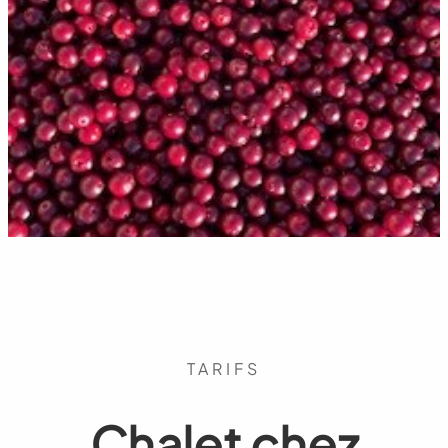
TARIFS
Chalet chez