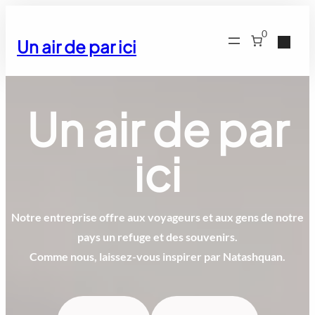
Aller
au
0
Un air de par ici
contenu
Un air de par
ici
Notre entreprise offre aux voyageurs et aux gens de notre
pays un refuge et des souvenirs.
Comme nous, laissez-vous inspirer par Natashquan.