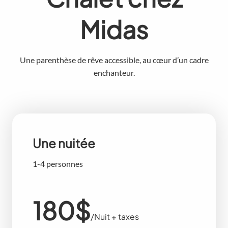
Midas
Une parenthèse de rêve accessible, au cœur d’un cadre
enchanteur.
Une nuitée
1-4 personnes
180$
/Nuit + taxes