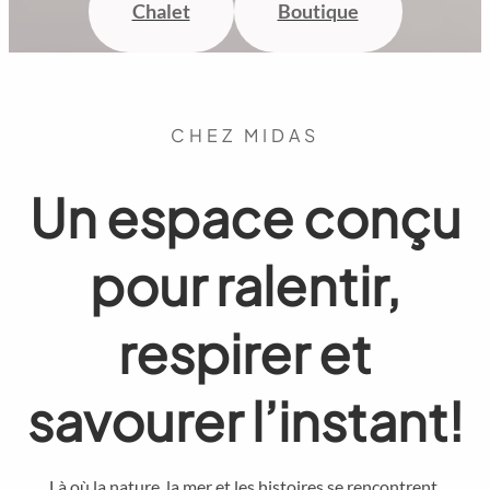
Chalet
Boutique
CHEZ MIDAS
Un espace conçu
pour ralentir,
respirer et
savourer l’instant!
Là où la nature, la mer et les histoires se rencontrent.