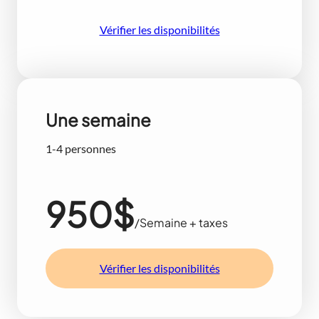
Vérifier les disponibilités
Une semaine
1-4 personnes
950$
/Semaine + taxes
Vérifier les disponibilités