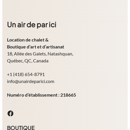
Un air de par ici
Location de chalet
&
Boutique d’art et d’artisanat
18, Allée des Galets, Natashquan,
Québec, QC, Canada
+1 (418) 654-8791
info@unairdeparici.com
Numéro d’établissement : 218665
Facebook
BOUTIQUE