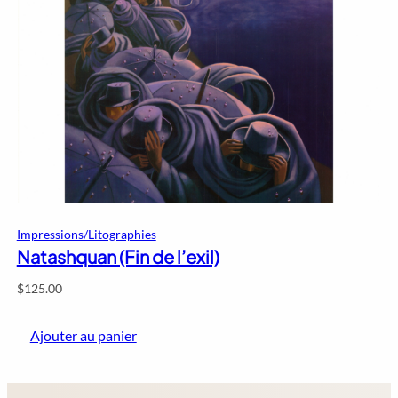
Impressions/Litographies
Natashquan (Fin de l’exil)
$
125.00
Ajouter au panier