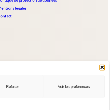
olitique de protection de données
entions légales
ontact
Refuser
Voir les préférences