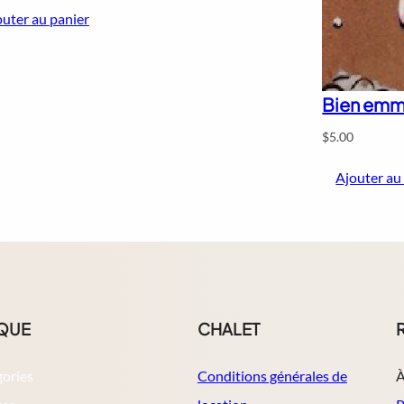
outer au panier
Bien emm
$
5.00
Ajouter au
QUE
CHALET
gories
Conditions générales de
À