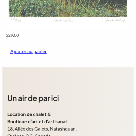
$
29.00
Ajouter au panier
Un air de par ici
Location de chalet
&
Boutique d’art et d’artisanat
18, Allée des Galets, Natashquan,
Québec, QC, Canada