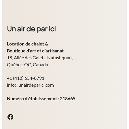
Un air de par ici
Location de chalet
&
Boutique d’art et d’artisanat
18, Allée des Galets, Natashquan,
Québec, QC, Canada
+1 (418) 654-8791
info@unairdeparici.com
Numéro d’établissement : 218665
Facebook