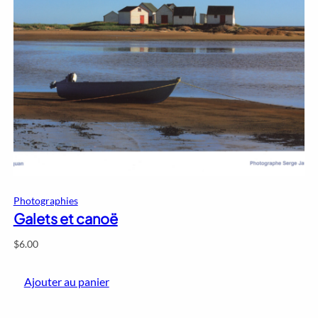
Photographies
Galets et canoë
$
6.00
Ajouter au panier