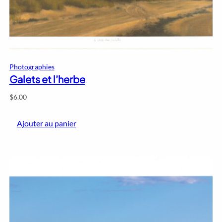
Photographies
Galets et l’herbe
$
6.00
Ajouter au panier