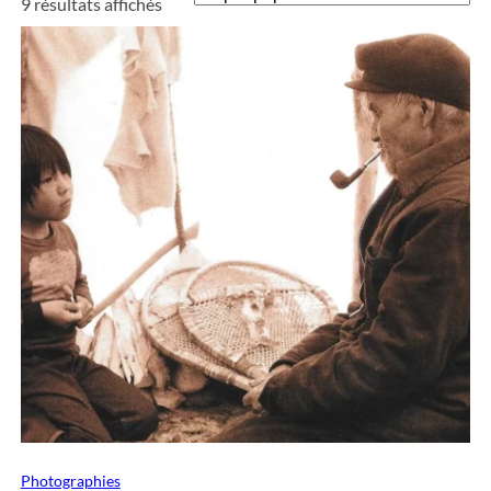
Trié
9 résultats affichés
par
popularité
Photographies