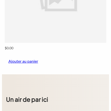
$
0.00
Ajouter au panier
Un air de par ici