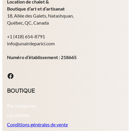
Location de chalet
&
Boutique d’art et d’artisanat
18, Allée des Galets, Natashquan,
Québec, QC, Canada
+1 (418) 654-8791
info@unairdeparici.com
Numéro d’établissement : 218665
Facebook
BOUTIQUE
Par catégories
Les artistes
Conditions générales de vente