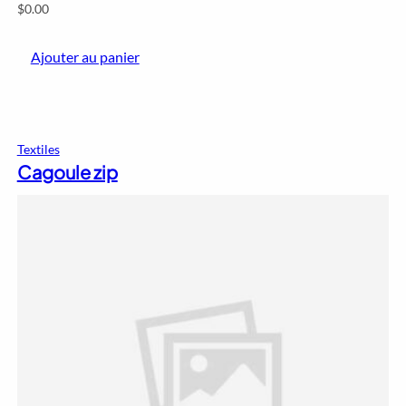
$
0.00
Ajouter au panier
Textiles
Cagoule zip