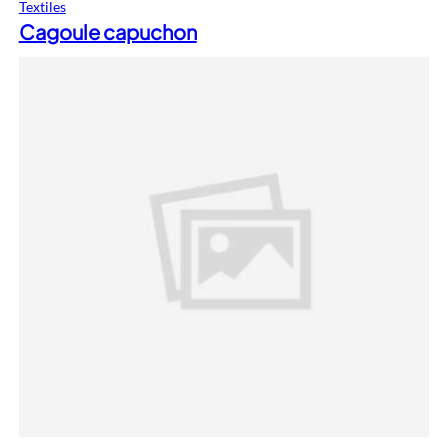
Textiles
Cagoule capuchon