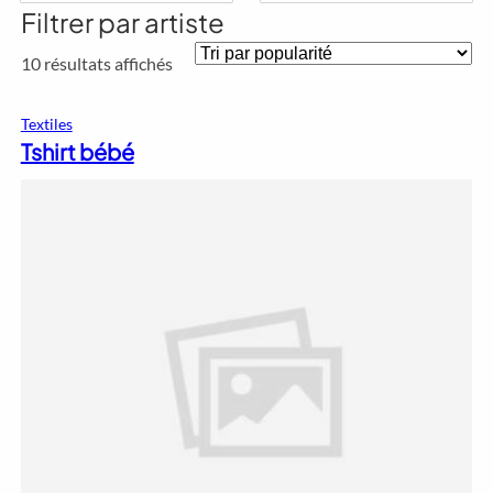
Filtrer par artiste
Trié
10 résultats affichés
par
popularité
Textiles
Tshirt bébé