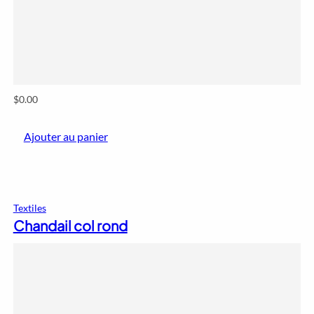
$
0.00
Ajouter au panier
Textiles
Chandail col rond